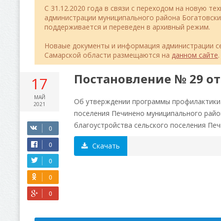
C 31.12.2020 года в связи с переходом на новую т
администрации муниципального района Богатовск
поддерживается и переведен в архивный режим.
Новаые документы и информация администрации се
Самарской области размещаются на
данном сайте
.
Постановление № 29 от 
17
МАЙ
Об утверждении программы профилактики 
2021
поселения Печинено муниципального райо
благоустройства сельского поселения Печи
Скачать