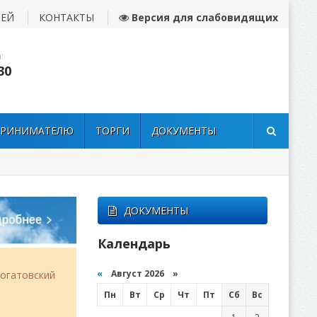
ЛЕЙ
КОНТАКТЫ
Версия для слабовидящих
:
30
ПРИНИМАТЕЛЮ
ТОРГИ
ДОКУМЕНТЫ
ДОКУМЕНТЫ
Календарь
«
Август 2026 »
огатовский
Пн
Вт
Ср
Чт
Пт
Сб
Вс