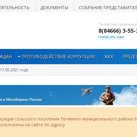
ЕЯТЕЛЬНОСТЬ
ДОКУМЕНТЫ
СОБРАНИЕ ПРЕДСТАВИТЕ
Телефоны приемной
8(84666) 3-55-
Написать нам
АЖДАН
ПРОТИВОДЕЙСТВИЕ КОРРУПЦИИ
ЖКХ
ПРЕД
17.05.2021 года
рации сельского поселения Печинено муниципального района Б
асположены на сайте по адресу