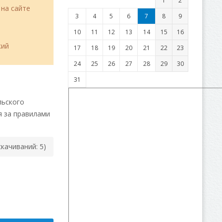
1
2
 на сайте
3
4
5
6
7
8
9
10
11
12
13
14
15
16
кий
17
18
19
20
21
22
23
24
25
26
27
28
29
30
31
льского
я за правилами
cкачиваний: 5)