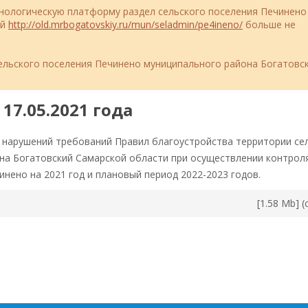
ехнологическую платформу раздел сельского поселения Печинено
ий
http://old.mrbogatovskiy.ru/mun/seladmin/pe4ineno/
больше не
льского поселения Печинено муниципального района Богатовс
17.05.2021 года
нарушений требований Правил благоустройства территории се
на Богатовский Самарской области при осуществлении контрол
нено на 2021 год и плановый период 2022-2023 годов.
[1.58 Mb] (