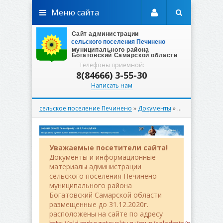
Меню сайта
Телефоны приемной:
8(84666) 3-55-30
Написать нам
сельское поселение Печинено
»
Документы
» Проекты Постановлений
Уважаемые посетители сайта!
Документы и информационные
материалы администрации
сельского поселения Печинено
муниципального района
Богатовский Самарской области
размещенные до 31.12.2020г.
расположены на сайте по адресу