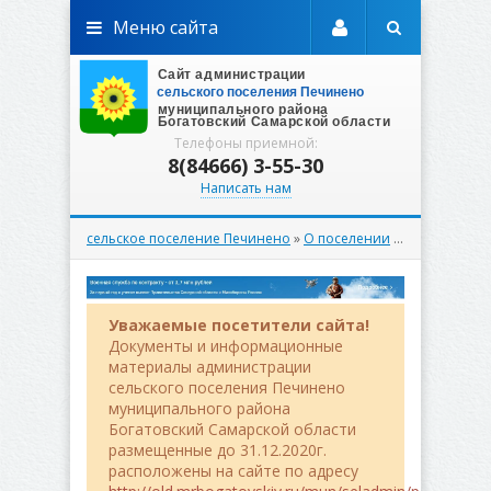
Меню сайта
Телефоны приемной:
8(84666) 3-55-30
Написать нам
сельское поселение Печинено
»
О поселении
» Административный регламент
Уважаемые посетители сайта!
Документы и информационные
материалы администрации
сельского поселения Печинено
муниципального района
Богатовский Самарской области
размещенные до 31.12.2020г.
расположены на сайте по адресу