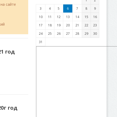
1
2
 на сайте
3
4
5
6
7
8
9
10
11
12
13
14
15
16
кий
17
18
19
20
21
22
23
24
25
26
27
28
29
30
31
1 год
0г год