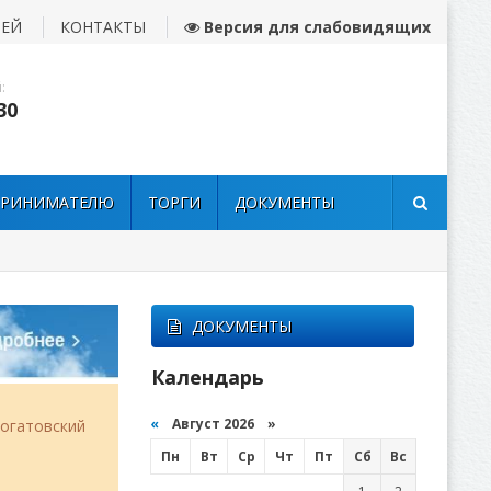
ЛЕЙ
КОНТАКТЫ
Версия для слабовидящих
:
30
ПРИНИМАТЕЛЮ
ТОРГИ
ДОКУМЕНТЫ
ДОКУМЕНТЫ
Календарь
«
Август 2026 »
огатовский
Пн
Вт
Ср
Чт
Пт
Сб
Вс