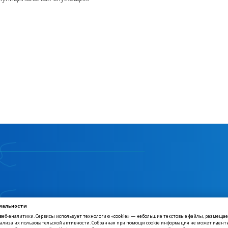
иальности
, Советская улица, 1
 веб-аналитики. Сервисы использует технологию «cookie» — небольшие текстовые файлы, размещ
нализа их пользовательской активности. Собранная при помощи cookie информация не может идент