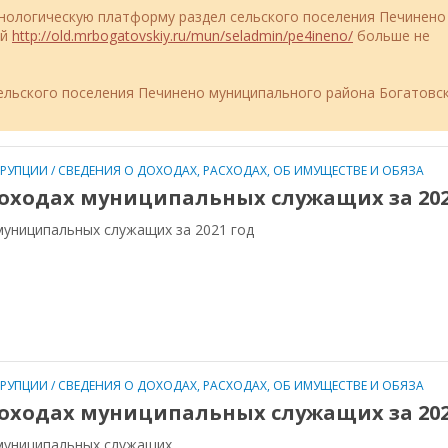
ехнологическую платформу раздел сельского поселения Печинено
ий
http://old.mrbogatovskiy.ru/mun/seladmin/pe4ineno/
больше не
льского поселения Печинено муниципального района Богатовс
РРУПЦИИ
/
СВЕДЕНИЯ О ДОХОДАХ, РАСХОДАХ, ОБ ИМУЩЕСТВЕ И ОБЯЗА
оходах муниципальных служащих за 202
муниципальных служащих за 2021 год
РРУПЦИИ
/
СВЕДЕНИЯ О ДОХОДАХ, РАСХОДАХ, ОБ ИМУЩЕСТВЕ И ОБЯЗА
оходах муниципальных служащих за 202
муниципальных служащих.