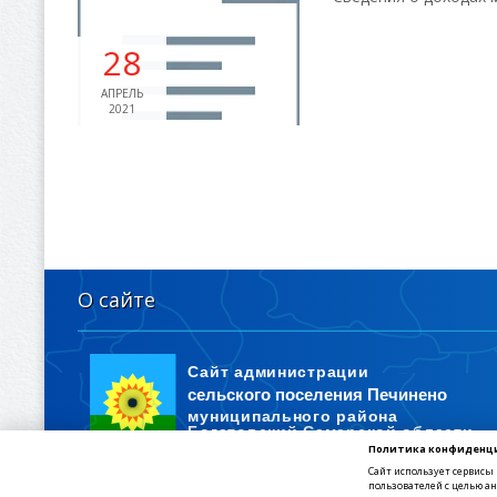
28
АПРЕЛЬ
2021
О сайте
Политика конфиденц
446635, Самарская область, Богатовский район, село Печинено
Сайт использует сервисы
пользователей с целью а