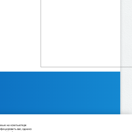
аемые на компьютере
ифицировать вас, однако