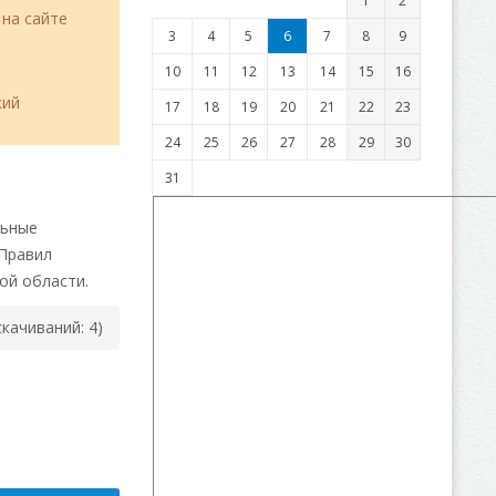
1
2
 на сайте
3
4
5
6
7
8
9
10
11
12
13
14
15
16
кий
17
18
19
20
21
22
23
24
25
26
27
28
29
30
31
льные
 Правил
ой области.
(cкачиваний: 4)