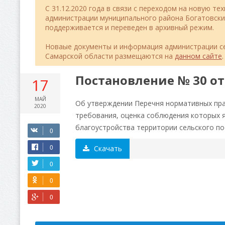
C 31.12.2020 года в связи с переходом на новую т
администрации муниципального района Богатовск
поддерживается и переведен в архивный режим.
Новаые документы и информация администрации се
Самарской области размещаются на
данном сайте
.
Постановление № 30 от 
17
МАЙ
Об утверждении Перечня нормативных пра
2020
требования, оценка соблюдения которых 
благоустройства территории сельского п
Скачать