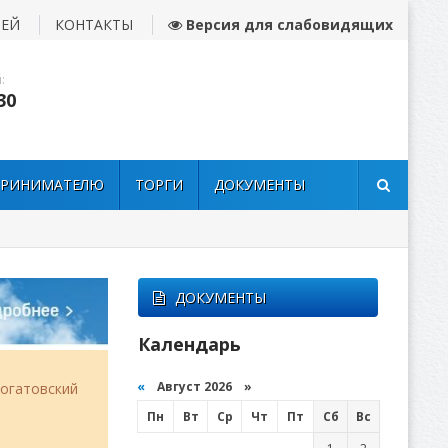
ЛЕЙ
КОНТАКТЫ
Версия для слабовидящих
:
30
ПРИНИМАТЕЛЮ
ТОРГИ
ДОКУМЕНТЫ
ДОКУМЕНТЫ
Календарь
«
Август 2026 »
огатовский
Пн
Вт
Ср
Чт
Пт
Сб
Вс