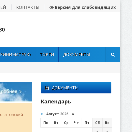
ЛЕЙ
КОНТАКТЫ
Версия для слабовидящих
:
30
ПРИНИМАТЕЛЮ
ТОРГИ
ДОКУМЕНТЫ
ДОКУМЕНТЫ
Календарь
«
Август 2026 »
огатовский
Пн
Вт
Ср
Чт
Пт
Сб
Вс