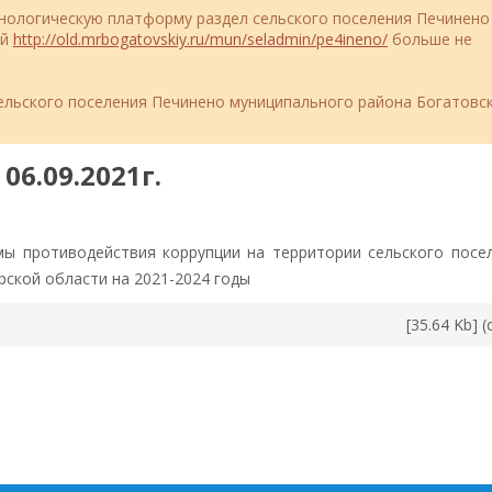
ехнологическую платформу раздел сельского поселения Печинено
ий
http://old.mrbogatovskiy.ru/mun/seladmin/pe4ineno/
больше не
льского поселения Печинено муниципального района Богатовс
06.09.2021г.
ы противодействия коррупции на территории сельского посе
ской области на 2021-2024 годы
[35.64 Kb] 