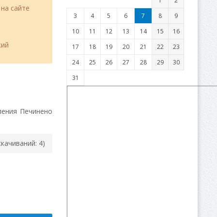
1
2
 на сайте
3
4
5
6
7
8
9
10
11
12
13
14
15
16
кий
17
18
19
20
21
22
23
24
25
26
27
28
29
30
31
ления Печинено
(cкачиваний: 4)