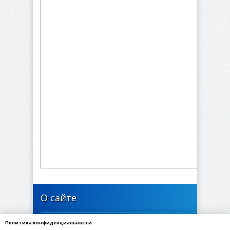
О сайте
Политика конфиденциальности
446635, Самарская область, Богатовский район,