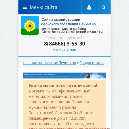
Меню сайта
Телефоны приемной:
8(84666) 3-55-30
Написать нам
сельское поселение Печинено
»
Градостроительство
»
Прави
Уважаемые посетители сайта!
Документы и информационные
материалы администрации
сельского поселения Печинено
муниципального района
Богатовский Самарской области
размещенные до 31.12.2020г.
расположены на сайте по адресу