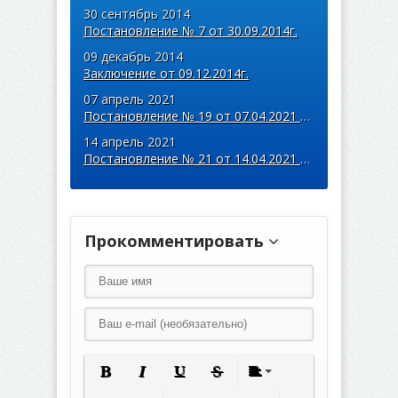
30 сентябрь 2014
Постановление № 7 от 30.09.2014г.
09 декабрь 2014
Заключение от 09.12.2014г.
07 апрель 2021
Постановление № 19 от 07.04.2021 года
14 апрель 2021
Постановление № 21 от 14.04.2021 года
Прокомментировать
Полужирный
Курсив
Подчеркнутый
Зачеркнутый
Выравнивание