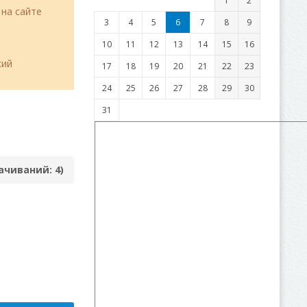
1
2
 на сайте
3
4
5
6
7
8
9
10
11
12
13
14
15
16
кий
17
18
19
20
21
22
23
24
25
26
27
28
29
30
31
качиваний: 4)