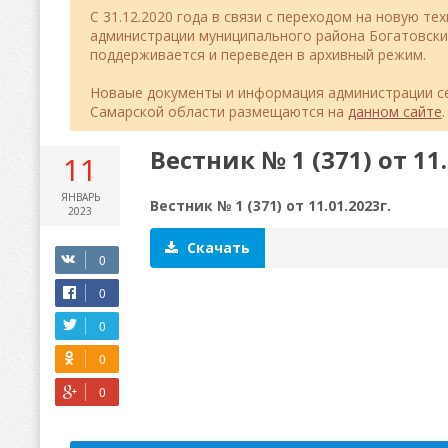
C 31.12.2020 года в связи с переходом на новую т
администрации муниципального района Богатовск
поддерживается и переведен в архивный режим.
Новаые документы и информация администрации се
Самарской области размещаются на
данном сайте
.
Вестник № 1 (371) от 11.
11
ЯНВАРЬ
Вестник № 1 (371) от 11.01.2023г.
2023
Скачать