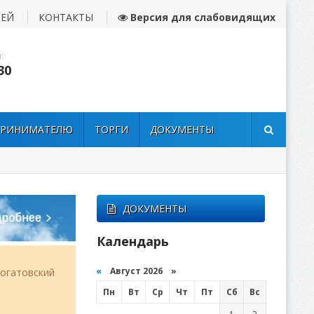
ЛЕЙ
КОНТАКТЫ
Версия для слабовидящих
:
30
ПРИНИМАТЕЛЮ
ТОРГИ
ДОКУМЕНТЫ
ДОКУМЕНТЫ
Календарь
«
Август 2026 »
огатовский
Пн
Вт
Ср
Чт
Пт
Сб
Вс