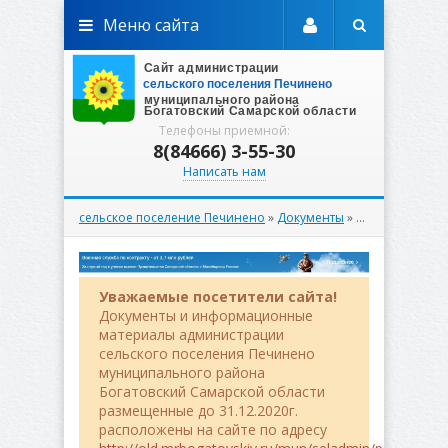
Меню сайта
Телефоны приемной:
8(84666) 3-55-30
Написать нам
сельское поселение Печинено
»
Документы
»
Постановлени
Уважаемые посетители сайта!
Документы и информационные
материалы администрации
сельского поселения Печинено
муниципального района
Богатовский Самарской области
размещенные до 31.12.2020г.
расположены на сайте по адресу