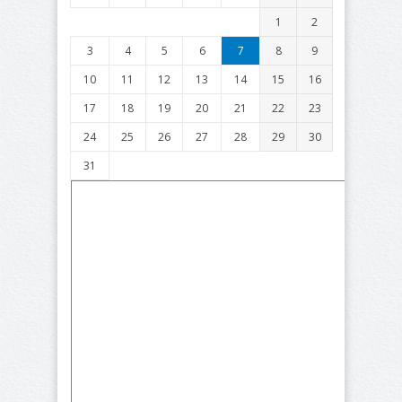
1
2
3
4
5
6
7
8
9
10
11
12
13
14
15
16
17
18
19
20
21
22
23
24
25
26
27
28
29
30
31