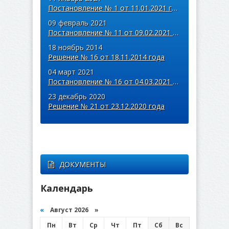
Постановление № 1 от 11.01.2021 года
09 февраль 2021
Постановление № 11 от 09.02.2021 года
18 ноябрь 2014
Решение № 16 от 18.11.2014 года
04 март 2021
Постановление № 16 от 04.03.2021 года
23 декабрь 2020
Решение № 21 от 23.12.2020 года
ДОКУМЕНТЫ
Календарь
«
Август 2026 »
Пн
Вт
Ср
Чт
Пт
Сб
Вс