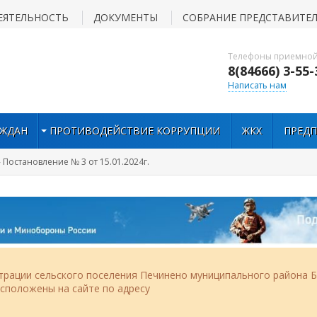
ЕЯТЕЛЬНОСТЬ
ДОКУМЕНТЫ
СОБРАНИЕ ПРЕДСТАВИТЕ
Телефоны приемной
8(84666) 3-55-
Написать нам
АЖДАН
ПРОТИВОДЕЙСТВИЕ КОРРУПЦИИ
ЖКХ
ПРЕД
 Постановление № 3 от 15.01.2024г.
рации сельского поселения Печинено муниципального района Б
асположены на сайте по адресу