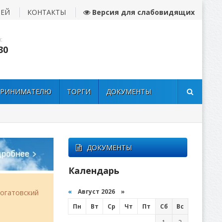
ЛЕЙ
КОНТАКТЫ
Версия для слабовидящих
:
30
ПРИНИМАТЕЛЮ
ТОРГИ
ДОКУМЕНТЫ
ДОКУМЕНТЫ
Календарь
«
Август 2026 »
огатовский
Пн
Вт
Ср
Чт
Пт
Сб
Вс