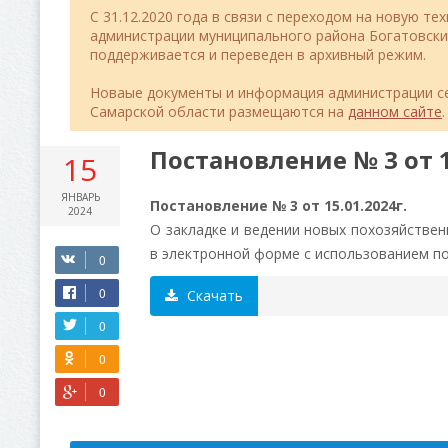
C 31.12.2020 года в связи с переходом на новую т
администрации муниципального района Богатовск
поддерживается и переведен в архивный режим.
Новаые документы и информация администрации се
Самарской области размещаются на
данном сайте
.
Постановление № 3 от 1
15
ЯНВАРЬ
Постановление № 3 от 15.01.2024г.
2024
О закладке и ведении новых похозяйственн
в электронной форме с использованием п
Скачать