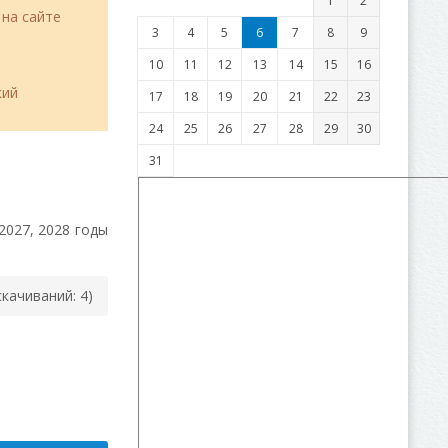
1
2
 на сайте
3
4
5
6
7
8
9
10
11
12
13
14
15
16
кий
17
18
19
20
21
22
23
24
25
26
27
28
29
30
31
2027, 2028 годы
cкачиваний: 4)