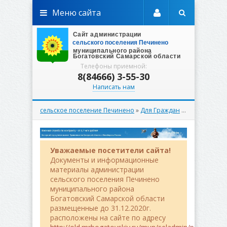
Меню сайта
Телефоны приемной:
8(84666) 3-55-30
Написать нам
сельское поселение Печинено
»
Для Граждан
»
Муниципальн
Уважаемые посетители сайта!
Документы и информационные
материалы администрации
сельского поселения Печинено
муниципального района
Богатовский Самарской области
размещенные до 31.12.2020г.
расположены на сайте по адресу