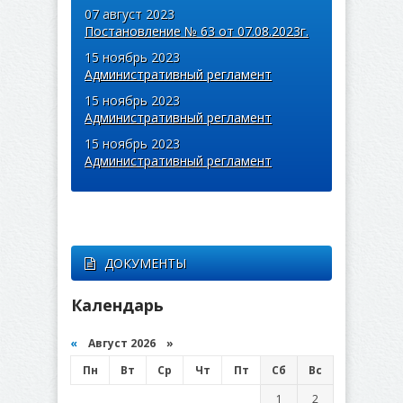
07 август 2023
Постановление № 63 от 07.08.2023г.
15 ноябрь 2023
Административный регламент
15 ноябрь 2023
Административный регламент
15 ноябрь 2023
Административный регламент
ДОКУМЕНТЫ
Календарь
«
Август 2026 »
Пн
Вт
Ср
Чт
Пт
Сб
Вс
1
2