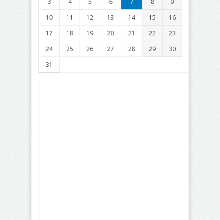
3
4
5
6
7
8
9
10
11
12
13
14
15
16
17
18
19
20
21
22
23
24
25
26
27
28
29
30
31