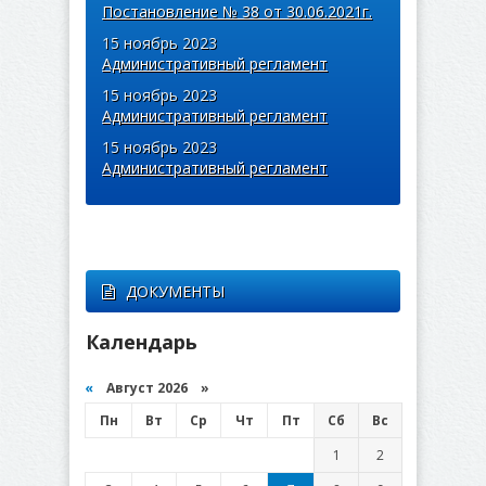
Постановление № 38 от 30.06.2021г.
15 ноябрь 2023
Административный регламент
15 ноябрь 2023
Административный регламент
15 ноябрь 2023
Административный регламент
ДОКУМЕНТЫ
Календарь
«
Август 2026 »
Пн
Вт
Ср
Чт
Пт
Сб
Вс
1
2