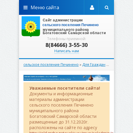
Меню сайта
Телефоны приемной:
8(84666) 3-55-30
Написать нам
сельское поселение Печинено
»
Для Граждан
»
Муниципальн
Уважаемые посетители сайта!
Документы и информационные
материалы администрации
сельского поселения Печинено
муниципального района
Богатовский Самарской области
размещенные до 31.12.2020г.
расположены на сайте по адресу